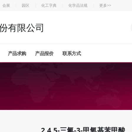
会展
园区
化工字典
化学品法规
更多>>
份有限公司
产品求购
产品报价
联系方式
2,4,5-三氟-3-甲氧基苯甲酸