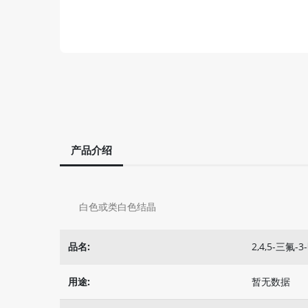
产品介绍
白色或类白色结晶
品名:
2,4,5-三氟
用途:
暂无数据