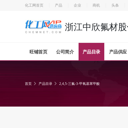
化工网首页
产品
企业
商机
头条
浙江中欣氟材股
旺铺首页
公司简介
产品目录
产品供应
首页
产品目录
2,4,5-三氟-3-甲氧基苯甲酸