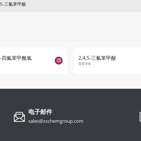
4,5-三氟苯甲酸
4,5-四氟苯甲酰氯
2,4,5-三氟苯甲酸
查看详细
电子邮件
sales@zxchemgroup.com