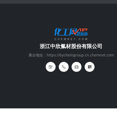
浙江中欣氟材股份有限公司
展台地址：https://bychemgroup.cn.chemnet.com