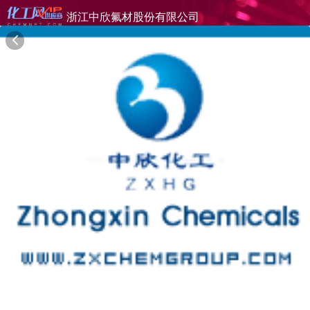
浙江中欣氟材股份有限公司
旺铺首页
公司简介
产品目录
联系方式
供应商合作
22年
浙江中欣氟材股份有限公司
ZHEJIANG ZHONGXIN FLUORINE MATERIAL CO.,LTD
在线询盘