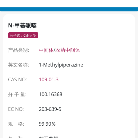
N-甲基哌嗪
分子式：C
H
N
5
12
2
产品类别:
中间体
/
农药中间体
英文名称:
1-Methylpiperazine
CAS NO:
109-01-3
分 子 量:
100.16368
EC NO:
203-639-5
规 格:
99.90％