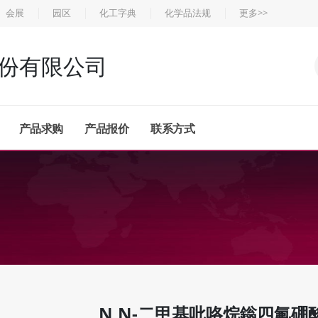
会展
园区
化工字典
化学品法规
更多>>
份有限公司
产品求购
产品报价
联系方式
N,N-二甲基吡咯烷鎓四氟硼