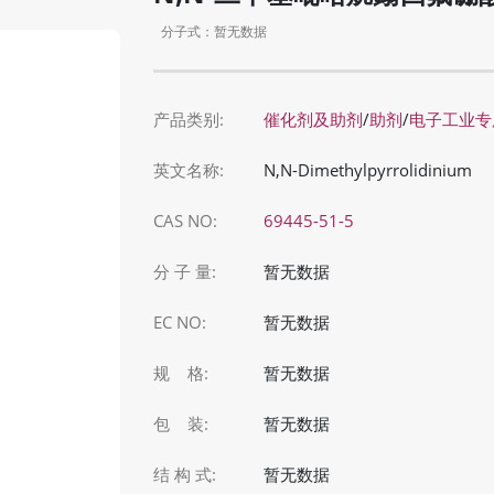
分子式：暂无数据
产品类别:
催化剂及助剂
/
助剂
/
电子工业专
英文名称:
N,N-Dimethylpyrrolidinium
CAS NO:
69445-51-5
分 子 量:
暂无数据
EC NO:
暂无数据
规 格:
暂无数据
包 装:
暂无数据
结 构 式:
暂无数据