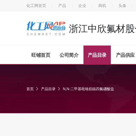
化工网首页
产品
企业
商机
头条
浙江中欣氟材股
旺铺首页
公司简介
产品目录
产品供应
首页
产品目录
N,N-二甲基吡咯烷鎓四氟硼酸盐