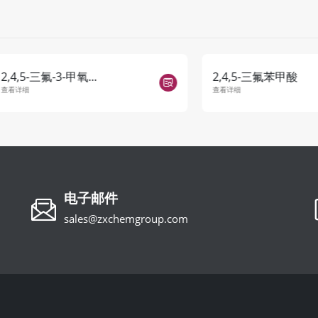
-三氟-3-甲氧...
2,4,5-三氟苯甲酸
查看详细
电子邮件
sales@zxchemgroup.com