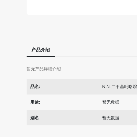
产品介绍
暂无产品详细介绍
品名:
N,N-二甲基吡咯
用途:
暂无数据
别名
暂无数据